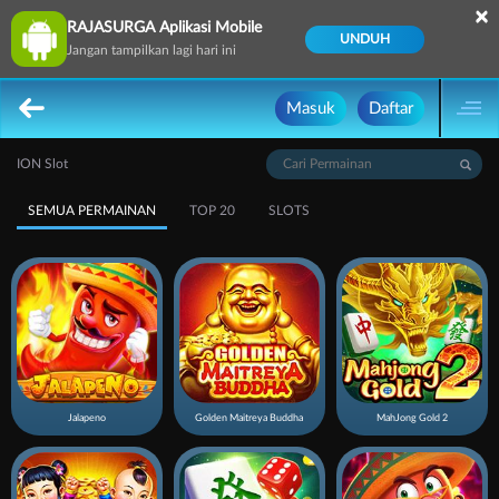
×
RAJASURGA Aplikasi Mobile
UNDUH
Jangan tampilkan lagi hari ini
Masuk
Daftar
ION Slot
SEMUA PERMAINAN
TOP 20
SLOTS
Jalapeno
Golden Maitreya Buddha
MahJong Gold 2