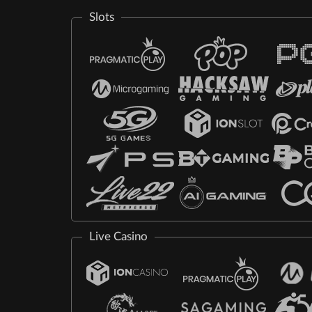
Slots
Live Casino