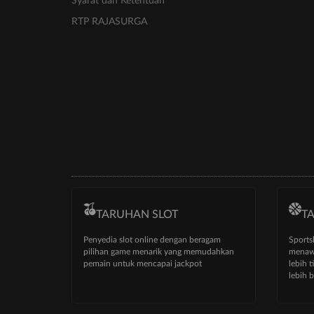
Syarat dan Ketentuan
RTP RAJASURGA
TARUHAN SLOT
T
Penyedia slot online dengan beragam
Sports
pilihan game menarik yang memudahkan
menawa
pemain untuk mencapai jackpot
lebih 
lebih 