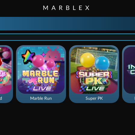
MARBLEX
d
Marble Run
Super PK