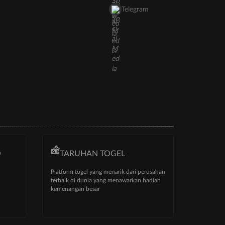
Telegram
O
TARUHAN TOGEL
Platform togel yang menarik dari perusahan
terbaik di dunia yang menawarkan hadiah
kemenangan besar