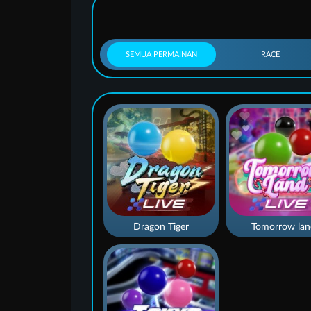
SEMUA PERMAINAN
RACE
Dragon Tiger
Tomorrow lan