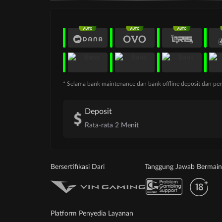
* Selama bank maintenance dan bank offline deposit dan pen
Deposit
Rata-rata 2 Menit
Bersertifikasi Dari
Tanggung Jawab Bermain
Platform Penyedia Layanan