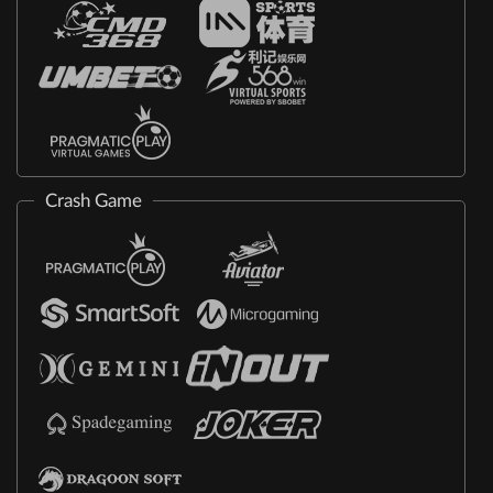
Crash Game