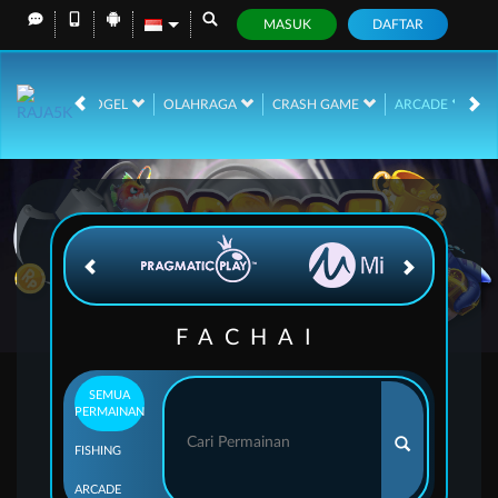
MASUK
DAFTAR
RACE
TOGEL
OLAHRAGA
CRASH GAME
ARCADE
P
FACHAI
SEMUA
PERMAINAN
FISHING
ARCADE