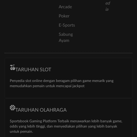
Arcade
Poker
E-Sports
Sabung
Ayam
TARUHAN SLOT
Penyedia slot online dengan beragam pilihan game menarik yang
memudahkan pemain untuk mencapai jackpot
TARUHAN OLAHRAGA
Sportsbook Gaming Platform Terbaik menawarkan lebih banyak game,
odds yang lebih tinggi, dan menyediakan pilihan yang lebih banyak
untuk pemain.