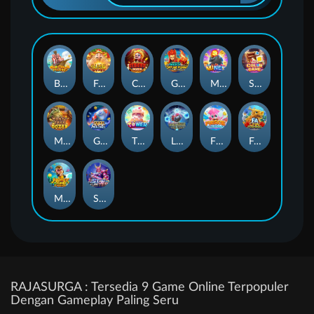
BAO CHUAN FISHING
FA CHAI DOZER
CIRCUS DOZER
Gods Fortune Fishing
MINES
SUPER COLOR GAME
MONEY TREE DOZER
Go Go Rise
TOWER
LIGHTNING BOMB
FIERCE FISHING
FA CHAI FISHING
MONKEY KING FISHING
STAR HUNTER
RAJASURGA : Tersedia 9 Game Online Terpopuler
Dengan Gameplay Paling Seru