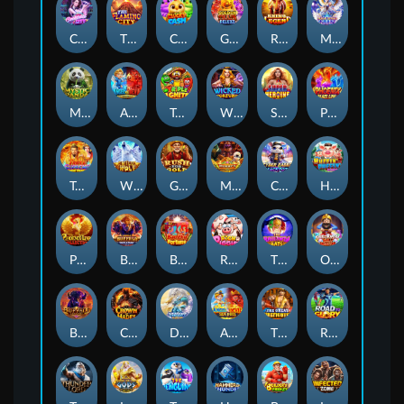
Cocktail City
THE FLAME CITY
Clucky Cash
GOLDEN TRAIN DELUXE
RHINO LEGEND
Magic Bingo Queen
Mystic Panda
Angel vs Devil Ultimate Goal Showdown
Triple Ignite
WICKED FORTUNE
SUPER HEROINE
Phoenix Blaze Link
Triple Supreme Xtreme Treasure
Wild Wolf Xtreme
Gold Rush
Mummy’s Treasure Quest
Cyber Rabbit
Huffin'and Puffin'Jackpot
Phoenix Link - Collection
Buffalo Triple Fury
Bao Zhu Fortune
RICH PIGGIES
The Hallowin Bats
Ore Rush: Cart Collector
BUFFALO LEGEND
Crown of Hades
Dragon's Blaze Link
ANGELVSDEVIL SEA DUEL
THE GREAT FIREFIGHTER
Road to Glory