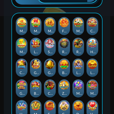
MAHJONG FORTUNE
MAHJONG WINS
Mahjong Fortune 3
Fortune Mahjong
Mahjong Fortune 2: Dragon Riches
Caishen Mahjong: Triple Luck
MAHJONG BONUS
Lotus Lanterns: Dragon's Fortune
Starlight Princess 2000
RAGE T-REX
RAGE T-REX 2
Huffin’ And Puffin’ Rising
Choo Choo Riches
Galloping Horse Fortune
GOLDEN DRAGON EGG
BOWLS OF FORTUNE
LIBERTY HEROINER
LUCKY BUDDHA
Gems Bonanza
Big Bad Wolf
Chili Chili Hot
ZEUS POWER
Mythic Gems: Five Realms
Mummy’s Treasure Quest 2