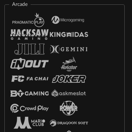
Arcade