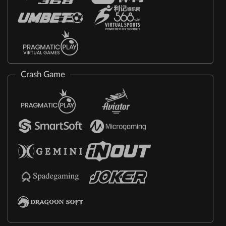
Crash Game