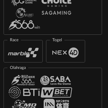
Race
Togel
Olahraga