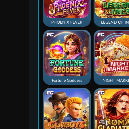
PHOENIX FEVER
LEGEND OF I
Fortune Goddess
NIGHT MARK