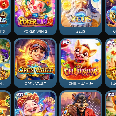
NTS
POKER WIN 2
ZEUS
G
LUXURY GOLDEN PANTHER
OPEN VAULT
CHILIHUAHUA
LU