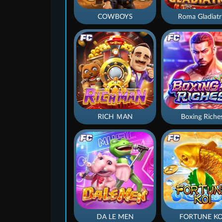
COWBOYS
Roma Gladiatr
RICH ＭAN
Boxing Riche
DA LE MEN
FORTUNE KO