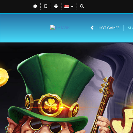
HOT GAMES
SL