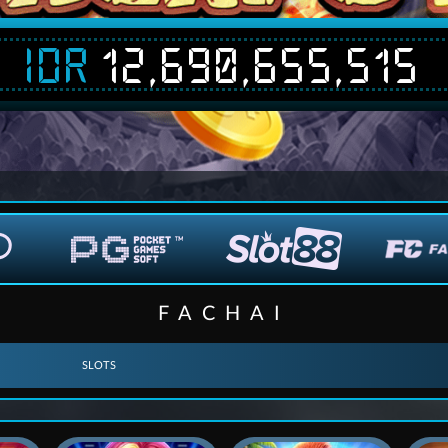
IDR
12,690,655,515
FACHAI
SLOTS