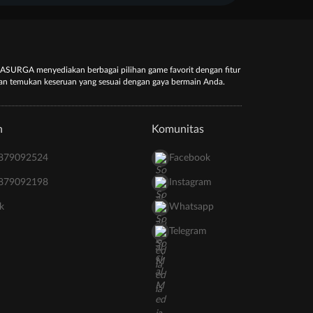
ASURGA menyediakan berbagai pilihan game favorit dengan fitur
 dan temukan keseruan yang sesuai dengan gaya bermain Anda.
n
Komunitas
879092524
Facebook
879092198
Instagram
k
Whatsapp
Telegram