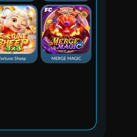
Fortune Sheep
MERGE MAGIC