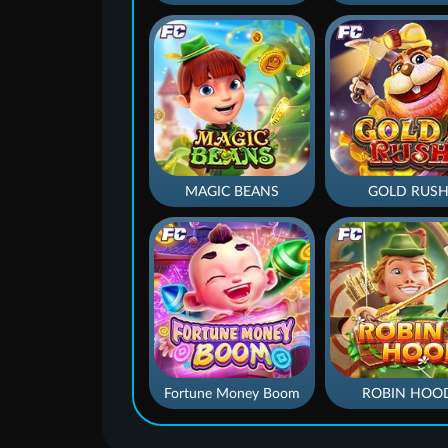
MAGIC BEANS
GOLD RUS
Fortune Money Boom
ROBIN HOO