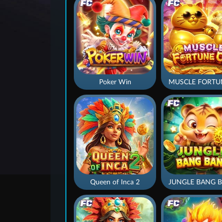
Poker Win
Queen of Inca 2