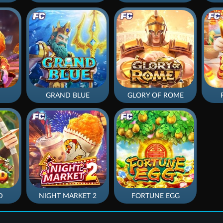
H
GRAND BLUE
GLORY OF ROME
D
NIGHT MARKET 2
FORTUNE EGG