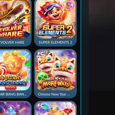
EVOLVER HARE
SUPER ELEMENTS 2
SUGAR BANG BANG PLUS
Chinese New Year Moreways