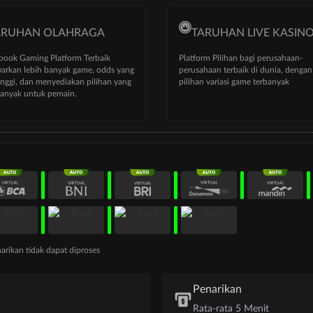
ARUHAN OLAHRAGA
TARUHAN LIVE KASIN
book Gaming Platform Terbaik
Platform Pilihan bagi perusahaan-
rkan lebih banyak game, odds yang
perusahaan terbaik di dunia, dengan
tinggi, dan menyediakan pilihan yang
pilihan variasi game terbanyak
banyak untuk pemain.
arikan tidak dapat diproses
Penarikan
Rata-rata 5 Menit