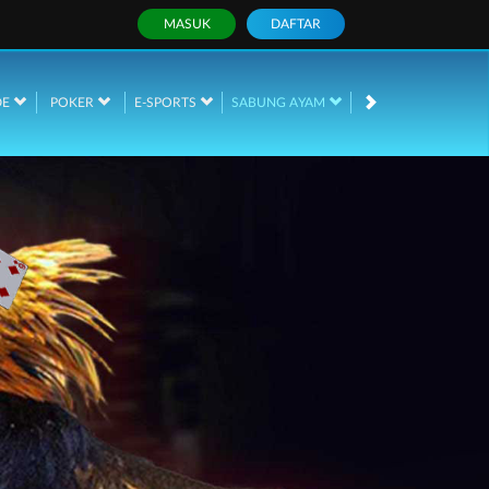
MASUK
DAFTAR
PROMOSI
DE
POKER
E-SPORTS
SABUNG AYAM