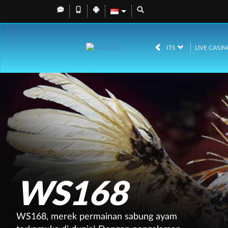
HOT GAMES
SLOTS
LIVE CASI
WS168
WS168, merek permainan sabung ayam