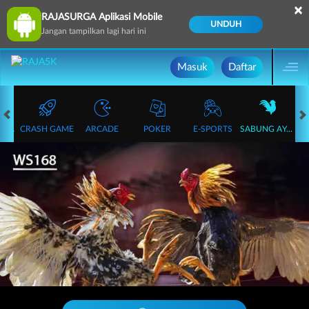
×
RAJASURGA Aplikasi Mobile
UNDUH
Jangan tampilkan lagi hari ini
Masuk
Daftar
AGA
CRASH GAME
ARCADE
POKER
E-SPORTS
SABUNG AYAM