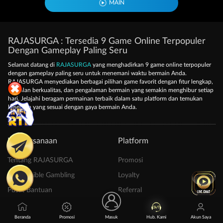
MAIN
RAJASURGA : Tersedia 9 Game Online Terpopuler
Dengan Gameplay Paling Seru
Selamat datang di
RAJASURGA
yang menghadirkan 9 game online terpopuler
dengan gameplay paling seru untuk menemani waktu bermain Anda.
RAJASURGA menyediakan berbagai pilihan game favorit dengan fitur lengkap,
tampilan berkualitas, dan pengalaman bermain yang semakin menghibur setiap
hari. Jelajahi beragam permainan terbaik dalam satu platform dan temukan
keseruan yang sesuai dengan gaya bermain Anda.
Kebijaksanaan
Platform
Tentang RAJASURGA
Promosi
Responsible Gambling
Loyalty
Pusat Bantuan
Referral
Syarat dan Ketentuan
Beranda
Promosi
Masuk
Hub. Kami
Akun Saya
RTP RAJASURGA