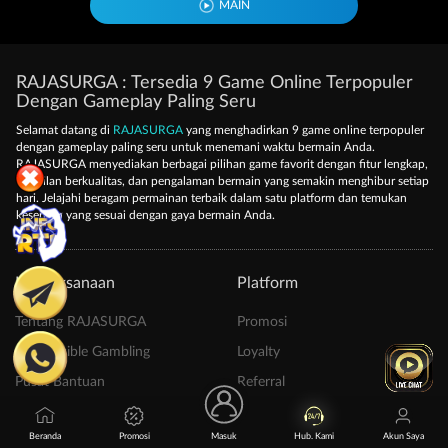
MAIN
RAJASURGA : Tersedia 9 Game Online Terpopuler
Dengan Gameplay Paling Seru
Selamat datang di
RAJASURGA
yang menghadirkan 9 game online terpopuler
dengan gameplay paling seru untuk menemani waktu bermain Anda.
RAJASURGA menyediakan berbagai pilihan game favorit dengan fitur lengkap,
tampilan berkualitas, dan pengalaman bermain yang semakin menghibur setiap
hari. Jelajahi beragam permainan terbaik dalam satu platform dan temukan
keseruan yang sesuai dengan gaya bermain Anda.
Kebijaksanaan
Platform
Tentang RAJASURGA
Promosi
Responsible Gambling
Loyalty
Pusat Bantuan
Referral
Syarat dan Ketentuan
Beranda
Promosi
Masuk
Hub. Kami
Akun Saya
RTP RAJASURGA