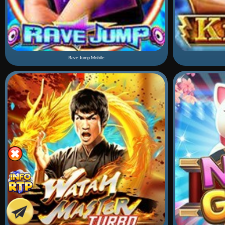
Rave Jump Mobile