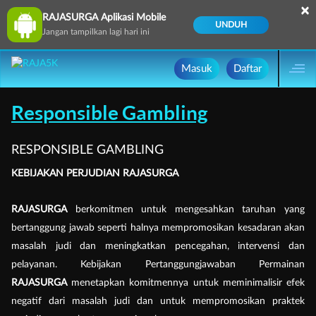
×
RAJASURGA Aplikasi Mobile
UNDUH
Jangan tampilkan lagi hari ini
Masuk
Daftar
Responsible Gambling
RESPONSIBLE GAMBLING
KEBIJAKAN PERJUDIAN RAJASURGA
RAJASURGA
berkomitmen untuk mengesahkan taruhan yang
bertanggung jawab seperti halnya mempromosikan kesadaran akan
masalah judi dan meningkatkan pencegahan, intervensi dan
pelayanan. Kebijakan Pertanggungjawaban Permainan
RAJASURGA
menetapkan komitmennya untuk meminimalisir efek
negatif dari masalah judi dan untuk mempromosikan praktek