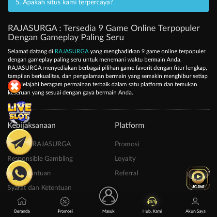
5. Apakah situs kami terpercaya?
RAJASURGA : Tersedia 9 Game Online Terpopuler
Dengan Gameplay Paling Seru
Selamat datang di
RAJASURGA
yang menghadirkan 9 game online terpopuler
dengan gameplay paling seru untuk menemani waktu bermain Anda.
RAJASURGA menyediakan berbagai pilihan game favorit dengan fitur lengkap,
tampilan berkualitas, dan pengalaman bermain yang semakin menghibur setiap
hari. Jelajahi beragam permainan terbaik dalam satu platform dan temukan
keseruan yang sesuai dengan gaya bermain Anda.
Kebijaksanaan
Platform
Tentang RAJASURGA
Promosi
Responsible Gambling
Loyalty
Pusat Bantuan
Referral
Syarat dan Ketentuan
RTP RAJASURGA
Beranda
Promosi
Masuk
Hub. Kami
Akun Saya