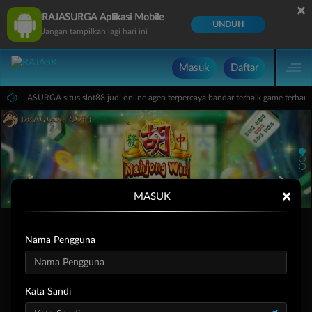
×
RAJASURGA Aplikasi Mobile
UNDUH
Jangan tampilkan lagi hari ini
Masuk
Daftar
 di RAJASURGA situs slot88 judi online agen terpercaya bandar terbaik game terbaru 
×
MASUK
Nama Pengguna
JACKPOT
PLAY
Kata Sandi